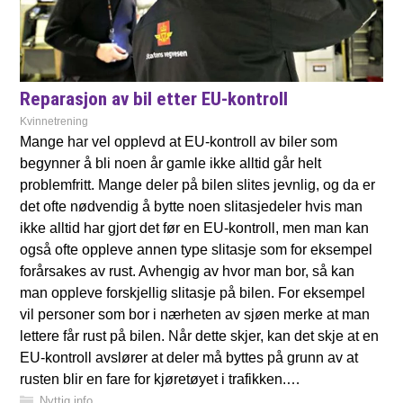
Reparasjon av bil etter EU-kontroll
Kvinnetrening
Mange har vel opplevd at EU-kontroll av biler som
begynner å bli noen år gamle ikke alltid går helt
problemfritt. Mange deler på bilen slites jevnlig, og da er
det ofte nødvendig å bytte noen slitasjedeler hvis man
ikke alltid har gjort det før en EU-kontroll, men man kan
også ofte oppleve annen type slitasje som for eksempel
forårsakes av rust. Avhengig av hvor man bor, så kan
man oppleve forskjellig slitasje på bilen. For eksempel
vil personer som bor i nærheten av sjøen merke at man
lettere får rust på bilen. Når dette skjer, kan det skje at en
EU-kontroll avslører at deler må byttes på grunn av at
rusten blir en fare for kjøretøyet i trafikken.…
Nyttig info