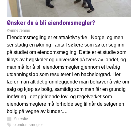
Ønsker du å bli eiendomsmegler?
Kvinnetrening
Eiendomsmegling er et attraktivt yrke i Norge, og men
ser stadig en økning i antall søkere som søker seg inn
på studiet om eiendomsmegling. Dette er et studie som
tilbys av høgskoler og universitet på tvers av landet, og
man må for å bli eiendomsmegler gjennom et treårig
utdanningsløp som resulterer i en bachelorgrad. Her
lærer man alt det grunnleggende man behøver å vite om
salg og kjøp av bolig, samtidig som man får en grundig
innføring i det gjeldende lov- og regelverket som
eiendomsmeglere må forholde seg til når de selger en
bolig på vegne av kunder.…
Yrkesliv
eiendomsmegler