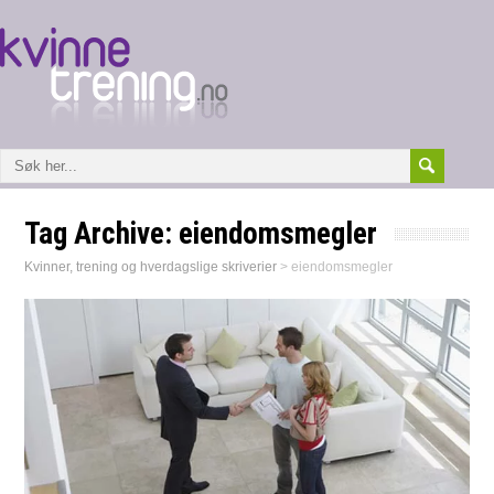
Tag Archive:
eiendomsmegler
Kvinner, trening og hverdagslige skriverier
>
eiendomsmegler