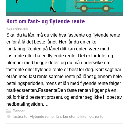
Kort om fast- og flytende rente
Kvinnetrening
Skal du ta lån, må du vite hva fastrente og flytende rente
er for å få det beste lånet. Her får du en enkel
forklaring.Renten på lånet ditt kan enten være med
fastrente eller ha en flytende rente. Det er fordeler og
ulemper med begge deler, og du må undersøke om
fastrente eller flytende rente er best for deg. Kort sagt har
et lån med fast rente samme rente på lånet gjennom hele
betalingsperioden, mens et lån med flytende rente følger
markedsrenten.FastrenteDen faste renten ligger på en
på forhånd bestemt prosent, og endrer seg ikke i løpet av
nedbetalingstiden.…
Penger
fastrente
,
Flytende rente
,
lån
,
lån uten sikkerhet
,
rente