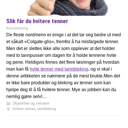
Slik får du hvitere tenner
Kvinnetrening
De fleste nordmenn er enige i at det tar seg bedre ut med
et såkalt «Colgate-glis», fremfor å ha misfargede tenner.
Men det er slettes ikke alle som opplever at det holder
med to tannpusser om dagen for å holde tennene hvite
og pene. Heldigvis finnes det flere løsninger på hvordan
man kan få
hvite tenner med tannbleking
, og vi skal i
denne artikkelen se nærmere på de mest brukte.Men det
er ikke bare produkter og bleking av tenner som kan
hjelpe deg til å få hvitere tenner. Mye av jobben kan du
nemlig gjøre selv!…
Skjønnhet og velvære
hvitere tenner
,
tannbleking