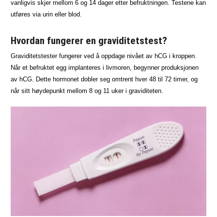
vanligvis skjer mellom 6 og 14 dager etter befruktningen. Testene kan
utføres via urin eller blod.
Hvordan fungerer en graviditetstest?
Graviditetstester fungerer ved å oppdage nivået av hCG i kroppen.
Når et befruktet egg implanteres i livmoren, begynner produksjonen
av hCG. Dette hormonet dobler seg omtrent hver 48 til 72 timer, og
når sitt høydepunkt mellom 8 og 11 uker i graviditeten.