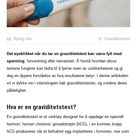
Nyttig info
Graviditetstest
Det øyeblikket når du tar en graviditetstest kan være fylt med
spenning
, forventning eller nervøsitet. Å forstå hvordan disse
testene fungerer kan bidra til å fjerne noen av usikkerhetene og gi
deg en dypere forståelse av hva resultatene betyr. I denne artikkelen
vil vi dykke inn i vitenskapen bak graviditetstester, og vurdere deres
pålitelighet.
Hva er en graviditetstest?
En graviditetstest er et verktøy designet for å oppdage en spesiell
hormon, human chorionic gonadotropin (hCG), i en kvinnes kropp.
hCG produseres når et befruktet egg implanteres i livmoren, noe som