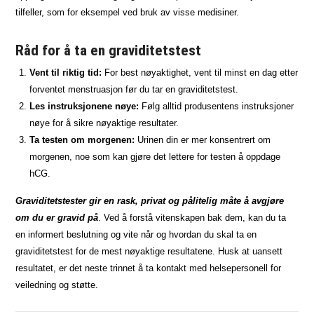
tilfeller, som for eksempel ved bruk av visse medisiner.
Råd for å ta en graviditetstest
Vent til riktig tid:
For best nøyaktighet, vent til minst en dag etter
forventet menstruasjon før du tar en graviditetstest.
Les instruksjonene nøye:
Følg alltid produsentens instruksjoner
nøye for å sikre nøyaktige resultater.
Ta testen om morgenen:
Urinen din er mer konsentrert om
morgenen, noe som kan gjøre det lettere for testen å oppdage
hCG.
Graviditetstester gir en rask, privat og pålitelig måte å avgjøre
om du er gravid på
. Ved å forstå vitenskapen bak dem, kan du ta
en informert beslutning og vite når og hvordan du skal ta en
graviditetstest for de mest nøyaktige resultatene. Husk at uansett
resultatet, er det neste trinnet å ta kontakt med helsepersonell for
veiledning og støtte.