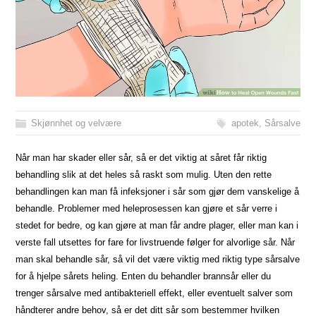
Skjønnhet og velvære
apotek
,
Sårsalve
Når man har skader eller sår, så er det viktig at såret får riktig
behandling slik at det heles så raskt som mulig. Uten den rette
behandlingen kan man få infeksjoner i sår som gjør dem vanskelige å
behandle. Problemer med heleprosessen kan gjøre et sår verre i
stedet for bedre, og kan gjøre at man får andre plager, eller man kan i
verste fall utsettes for fare for livstruende følger for alvorlige sår. Når
man skal behandle sår, så vil det være viktig med riktig type sårsalve
for å hjelpe sårets heling. Enten du behandler brannsår eller du
trenger sårsalve med antibakteriell effekt, eller eventuelt salver som
håndterer andre behov, så er det ditt sår som bestemmer hvilken